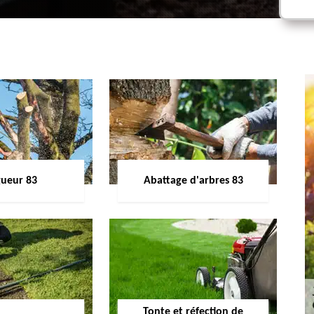
gueur 83
Abattage d'arbres 83
Tonte et réfection de