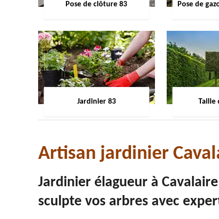
Pose de clôture 83
Pose de gaz
Jardinier 83
Taille
Artisan jardinier Cava
Jardinier élagueur à Cavalair
sculpte vos arbres avec exper