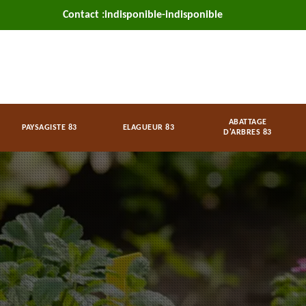
Contact :
indisponible
-
indisponible
ABATTAGE
PAYSAGISTE 83
ELAGUEUR 83
D'ARBRES 83