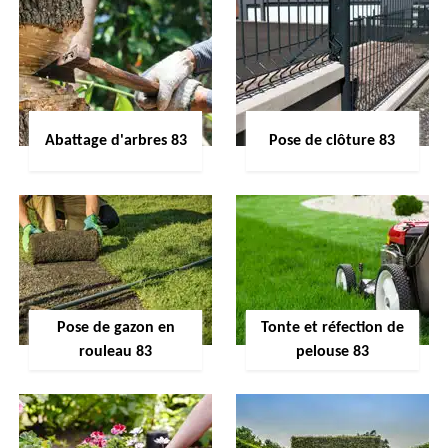
Abattage d'arbres 83
Pose de clôture 83
Pose de gazon en
Tonte et réfection de
rouleau 83
pelouse 83