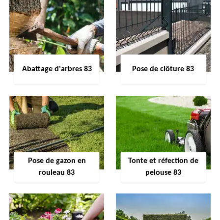
Abattage d'arbres 83
Pose de clôture 83
Pose de gazon en
Tonte et réfection de
rouleau 83
pelouse 83