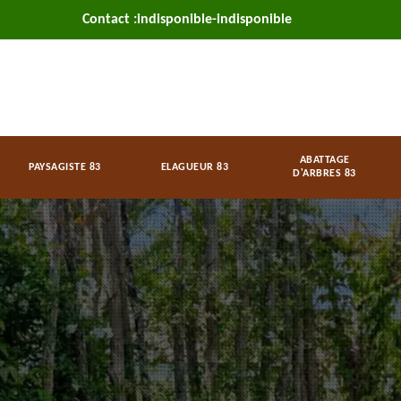
Contact :
indisponible
-
indisponible
ABATTAGE
PAYSAGISTE 83
ELAGUEUR 83
D'ARBRES 83