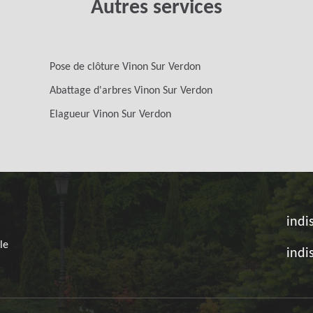
Autres services
Pose de clôture Vinon Sur Verdon
Abattage d'arbres Vinon Sur Verdon
Elagueur Vinon Sur Verdon
indi
le
indi