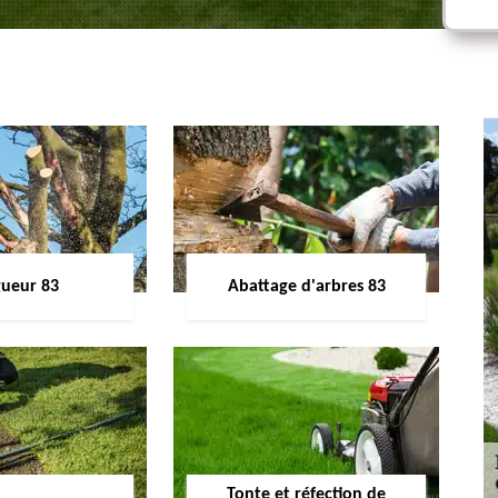
gueur 83
Abattage d'arbres 83
Tonte et réfection de