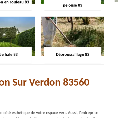
on en rouleau 83
pelouse 83
 de haie 83
Débroussaillage 83
non Sur Verdon 83560
e côté esthétique de votre espace vert. Aussi, l’entreprise