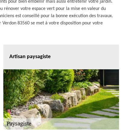
nts pour bien embellir mais aussi entretenir votre jardin.
 ou rénover votre espace vert pour la mise en valeur du
hniciens est conseillé pour la bonne exécution des travaux.
r Verdon 83560 se met à votre disposition pour votre
Artisan paysagiste