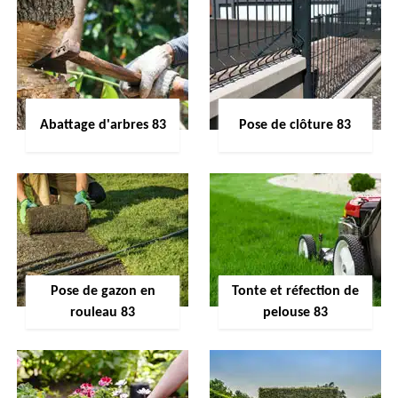
Abattage d'arbres 83
Pose de clôture 83
Pose de gazon en
Tonte et réfection de
rouleau 83
pelouse 83