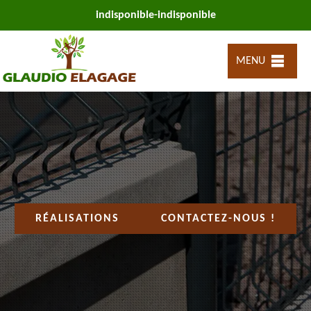
indisponible
-
indisponible
MENU
RÉALISATIONS
CONTACTEZ-NOUS !