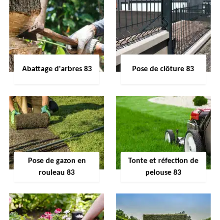
Abattage d'arbres 83
Pose de clôture 83
Pose de gazon en
Tonte et réfection de
rouleau 83
pelouse 83